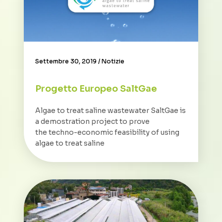
Settembre 30, 2019
/
Notizie
Progetto Europeo SaltGae
Algae to treat saline wastewater SaltGae is
a demostration project to prove
the techno-economic feasibility of using
algae to treat saline