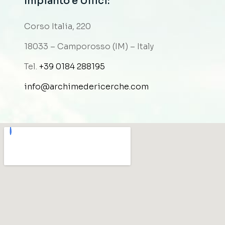
Impianto e Uffici:
Corso Italia, 220
18033 – Camporosso (IM) – Italy
Tel.
+39 0184 288195
info@archimedericerche.com