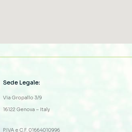
Sede Legale:
Via Gropallo 3/9
16122 Genova – Italy
P.IVA e C.F. 01664010996